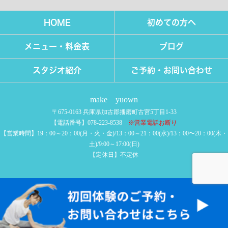
HOME
初めての方へ
メニュー・料金表
ブログ
スタジオ紹介
ご予約・お問い合わせ
make yuown
〒675-0163 兵庫県加古郡播磨町古宮5丁目1-33
【電話番号】078-223‐8538
※営業電話お断り
【営業時間】19：00～20：00(月・火・金)/13：00～21：00(水)/13：00〜20：00(木・
土)/9:00～17:00(日)
【定休日】不定休
COPYRIGHT © make yuown All rights reserved.