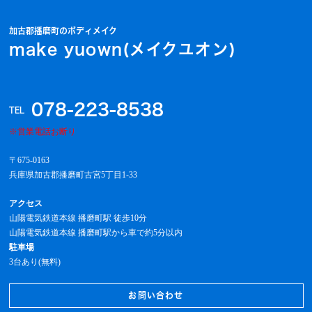
加古郡播磨町のボディメイク
make yuown(メイクユオン)
078‐223‐8538
TEL
※営業電話お断り
〒675-0163
兵庫県加古郡播磨町古宮5丁目1-33
アクセス
山陽電気鉄道本線 播磨町駅 徒歩10分
山陽電気鉄道本線 播磨町駅から車で約5分以内
駐車場
3台あり(無料)
お問い合わせ