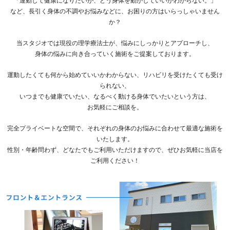
「運動して健康になりたいが、どう身体を動かしていいかわからない。」
など、長引く身体の不調やお悩みなどに、お困りの方はいらっしゃいません
か？
当スタジオでは現役の理学療法士が、悩みにしっかりとアプローチし、
身体の悩みに向き合っていく施術をご提案しております。
運動したくても何から始めていいかわからない、リハビリを受けたくても受け
られない、
いつまでも健康でいたい、なるべく動ける身体でいたいという方は、
お気軽にご相談を。
完全プライベートな空間で、それぞれの身体のお悩みに合わせて最適な施術を
いたします。
性別・年齢問わず、どなたでもご利用いただけますので、ぜひお気軽に当店を
ご利用ください！