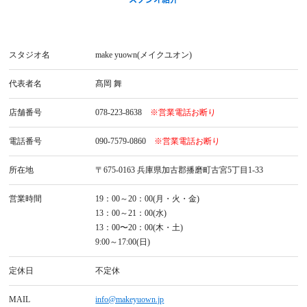
スタジオ名
make yuown(メイクユオン)
代表者名
髙岡 舞
店舗番号
078-223-8638
※営業電話お断り
電話番号
090-7579-0860
※営業電話お断り
所在地
〒675-0163 兵庫県加古郡播磨町古宮5丁目1-33
営業時間
19：00～20：00(月・火・金)
13：00～21：00(水)
13：00〜20：00(木・土)
9:00～17:00(日)
定休日
不定休
MAIL
info@makeyuown.jp