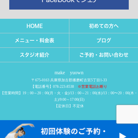
HOME
初めての方へ
メニュー・料金表
ブログ
スタジオ紹介
ご予約・お問い合わせ
make yuown
〒675-0163 兵庫県加古郡播磨町古宮5丁目1-33
【電話番号】078-223‐8538
※営業電話お断り
【営業時間】19：00～20：00(月・火・金)/13：00～21：00(水)/13：00〜20：00(木・
土)/9:00～17:00(日)
【定休日】不定休
COPYRIGHT © make yuown All rights reserved.