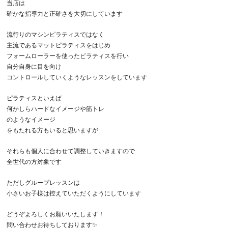
当店は
確かな指導力と正確さを大切にしています
流行りのマシンピラティスではなく
主流であるマットピラティスをはじめ
フォームローラーを使ったピラティスを行い
自分自身に目を向け
コントロールしていくようなレッスンをしています
ピラティスといえば
何かしらハードなイメージや筋トレ
のようなイメージ
をもたれる方もいると思いますが
それらも個人に合わせて調整していきますので
全世代の方対象です
ただしグループレッスンは
小さいお子様は控えていただくようにしています
どうぞよろしくお願いいたします！
問い合わせお待ちしております✨